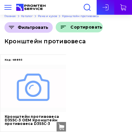
Рус
Главная
Каталог
Рама и кузов
Кронштейн противовеса
Сортировать
Фильтровать
Кронштейн противовеса
Код:
48893
Кронштейн противовеса
D355C-3 OEM Кронштейн
противовеса D355C-3