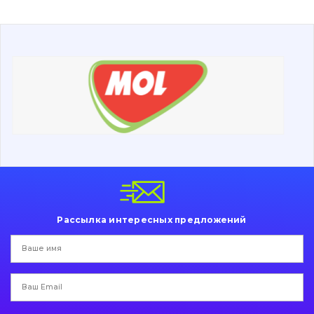
О нас
Контакты
Вакансии
Каталог
Фильтры и смазочные материалы
Поиск
Ходовая часть
Рассылка интересных предложений
Болты, гайки и элементы крепления
Коронки, зубья, адаптера, пальцы, фиксаторы
Ножи, режущие кромки