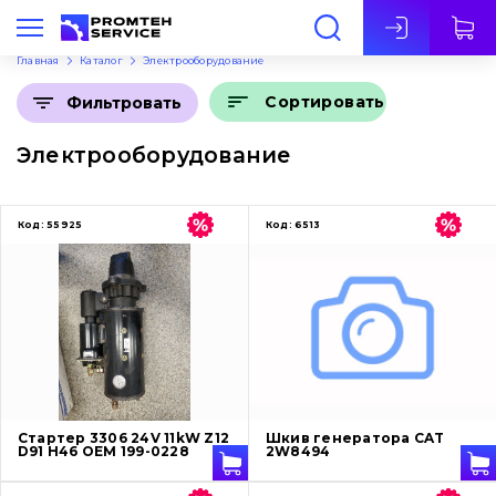
Рус
Главная
Каталог
Электрооборудование
Сортировать
Фильтровать
Электрооборудование
Код:
55925
Код:
6513
Стартер 3306 24V 11kW Z12
Шкив генератора CAT
D91 H46 OEM 199-0228
2W8494