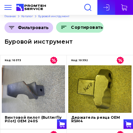
Рус
Главная
Каталог
Буровой инструмент
Сортировать
Фильтровать
Буровой инструмент
Код:
10373
Код:
10392
Винтовой пилот (Butterfly
Держатель резца OEM
Pilot) OEM 240S
RSM4