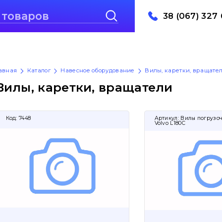
38 (067) 327 
авная
Каталог
Навесное оборудование
Вилы, каретки, вращате
Вилы, каретки, вращатели
Код:
7448
Артикул:
Вилы погрузо
Volvo L180C