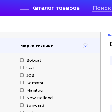
Каталог
товаров
Гл
Марка техники
Bobcat
CAT
JCB
Komatsu
Manitou
New Holland
Sunward