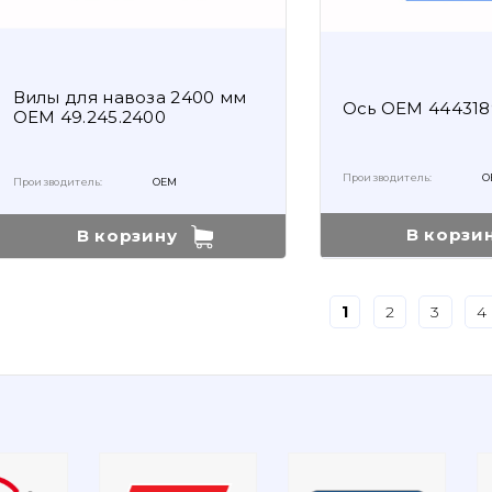
Вилы для навоза 2400 мм
Ось OEM 444318
OEM 49.245.2400
Производитель:
O
Производитель:
OEM
В корзи
В корзину
1
2
3
4