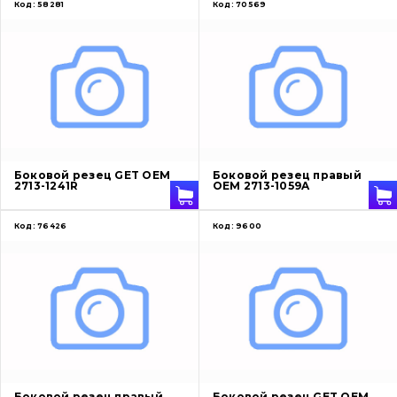
Код:
58281
Код:
70569
Боковой резец GET OEM
Боковой резец правый
2713-1241R
OEM 2713-1059A
Код:
76426
Код:
9600
Боковой резец правый
Боковой резец GET OEM