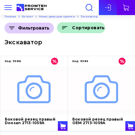
Рус
Главная
Каталог
Ножи, режущие кромки
Экскаватор
Сортировать
Фильтровать
Экскаватор
Код:
9586
Код:
9585
Боковой резец правый
Боковой резец правый
Doosan 2713-1059A
OEM 2713-1059A