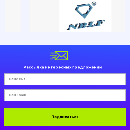
Трансмиссия
Рама и кузов
Ковши
Навесное оборудование
Буровой инструмент
Рассылка интересных предложений
Дорожная фреза
Электрооборудование
Прочее
Подписаться