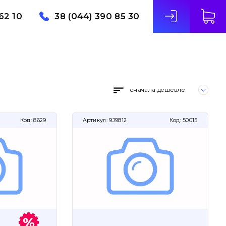
62 10
38 (044) 390 85 30
сначала дешевле
Код:
8629
Артикул:
9J9812
Код:
50015