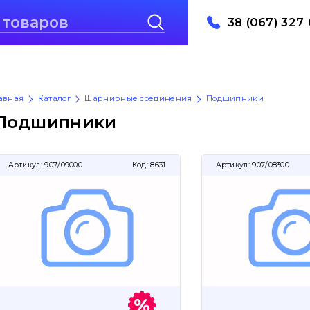
38 (067) 327 
авная
Каталог
Шарнирные соединения
Подшипники
Подшипники
Артикул:
907/09000
Код:
8631
Артикул:
907/08300