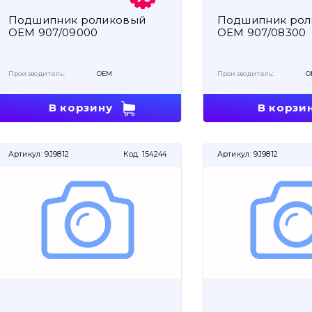
Подшипник роликовый
Подшипник рол
OEM 907/09000
OEM 907/08300
Производитель:
OEM
Производитель:
O
В корзину
В корзи
Артикул:
9J9812
Код:
154244
Артикул:
9J9812