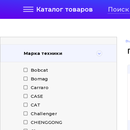
Каталог
товаров
Гл
Марка техники
Bobcat
Bomag
Carraro
CASE
CAT
Challenger
CHENGGONG