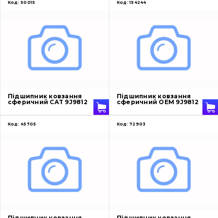
Код:
50015
Код:
154244
Підшипник ковзання
Підшипник ковзання
сферичний CAT 9J9812
сферичний OEM 9J9812
Код:
45705
Код:
72903
Підшипник ковзання
Підшипник ковзання