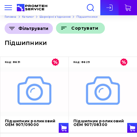
Укр
Головна
Каталог
Шарнірні з'єднання
Підшипники
Сортувати
Фільтрувати
Підшипники
Код:
8631
Код:
8629
Підшипник роликовий
Підшипник роликовий
OEM 907/09000
OEM 907/08300