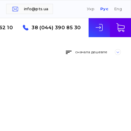
info@pts.ua
Укр
Рус
Eng
62 10
38 (044) 390 85 30
сначала дешевле