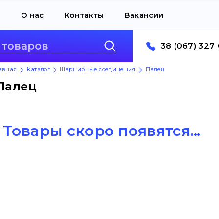
а
О нас
Контакты
Вакансии
38 (067) 327 
авная
Каталог
Шарнирные соединения
Палец
Палец
Товары скоро появятся...