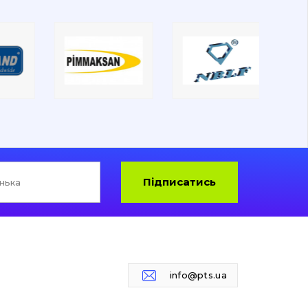
Підписатись
info@pts.ua