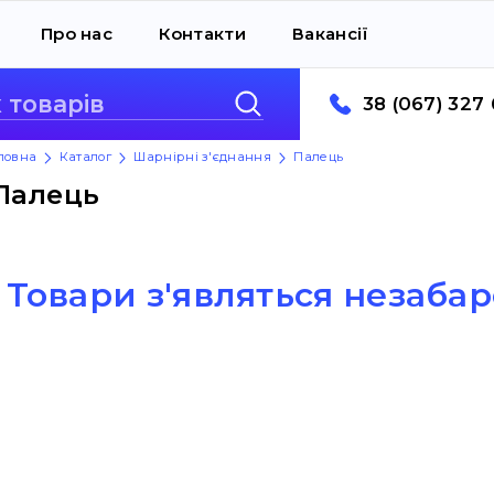
Про нас
Контакти
Вакансії
38 (067) 327 
ловна
Каталог
Шарнірні з'єднання
Палець
Палець
Товари з'являться незабаро