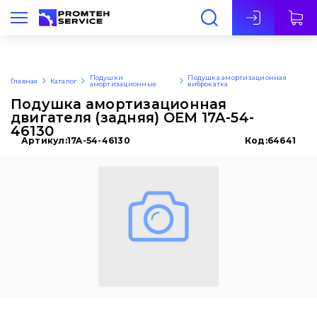
Рус
Подушки
Подушка амортизационная
Главная
Каталог
амортизационные
виброкатка
Подушка амортизационная
двигателя (задняя) OEM 17A-54-
46130
Артикул:
17A-54-46130
Код:
64641