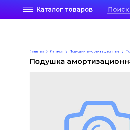
Каталог
товаров
Главная
Каталог
Подушки амортизационные
По
Подушка амортизационная