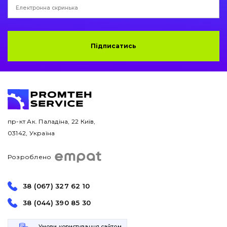
Підписатись
пр-кт Ак. Паладіна, 22 Київ,
03142, Україна
Розроблено
38 (067) 327 62 10
38 (044) 390 85 30
Умови користування сайтом