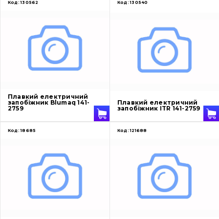
Код:
130562
Код:
130540
Плавкий електричний
запобіжник Blumaq 141-
Плавкий електричний
2759
запобіжник ITR 141-2759
Код:
18685
Код:
121688