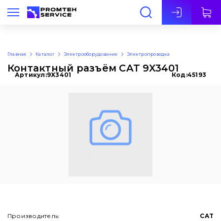
Рус
Главная
Каталог
Электрооборудование
Электропроводка
Контактный разъём CAT 9X3401
Артикул:
9X3401
Код:
45193
Производитель:
CAT