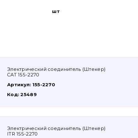
шт
Электрический соединитель (Штекер)
CAT 155-2270
Артикул:
155-2270
Код:
25489
Электрический соединитель (Штекер)
ITR 155-2270