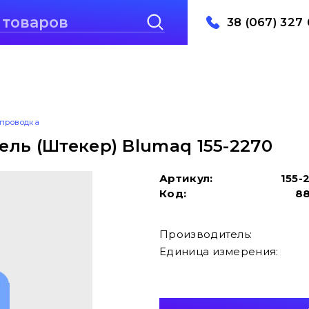
38 (067) 327 
проводка
ль (Штекер) Blumaq 155-2270
Артикул:
155-
Код:
8
Производитель:
Единица измерения: