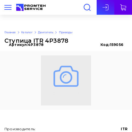
Рус
Главная
Каталог
Двигатель
Приводы
Ступица ITR 4P3878
Артикул:
4P3878
Код:
159056
Производитель:
ITR