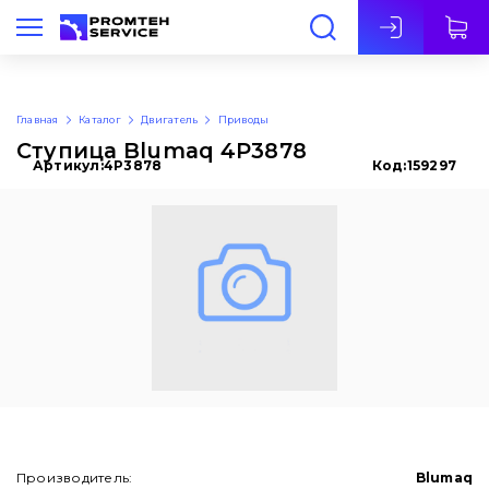
Рус
Главная
Каталог
Двигатель
Приводы
Ступица Blumaq 4P3878
Артикул:
4P3878
Код:
159297
Производитель:
Blumaq