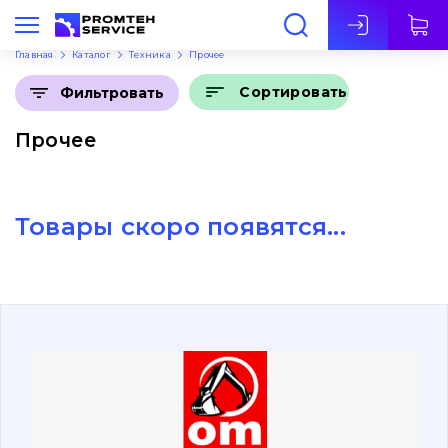
Рус
Главная
Каталог
Техника
Прочее
Сортировать
Фильтровать
Прочее
Товары скоро появятся...
О нас
Контакты