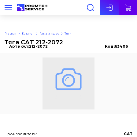
Рус
Главная
Каталог
Рама и кузов
Тяги
Тяга CAT 212-2072
Артикул:
212-2072
Код:
63406
Производитель:
CAT