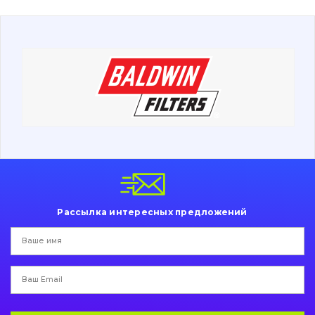
О нас
Контакты
Вакансии
Каталог
Фильтры и смазочные материалы
Поиск
Ходовая часть
Рассылка интересных предложений
Болты, гайки и элементы крепления
Коронки, зубья, адаптера, пальцы, фиксаторы
Ножи, режущие кромки