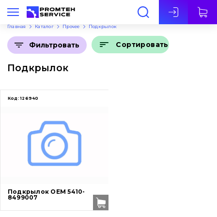
Рус
Главная
Каталог
Прочее
Подкрылок
Сортировать
Фильтровать
Подкрылок
Код:
126940
Подкрылок OEM 5410-
8499007