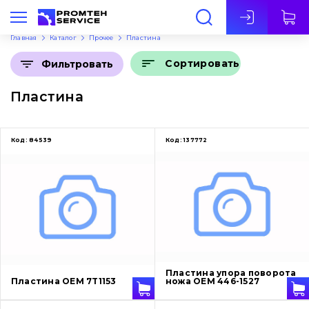
Рус
Главная
Каталог
Прочее
Пластина
Сортировать
Фильтровать
Пластина
Код:
84539
Код:
137772
Пластина упора поворота
Пластина OEM 7T1153
ножа OEM 446-1527