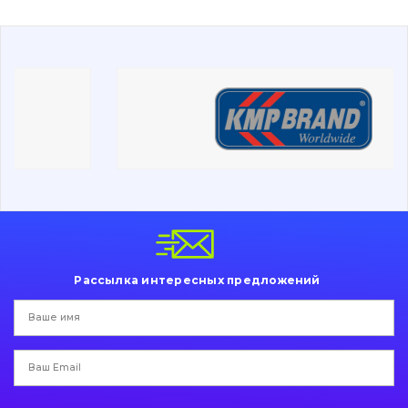
Буровой инструмент
Дорожная фреза
Электрооборудование
Прочее
Рассылка интересных предложений