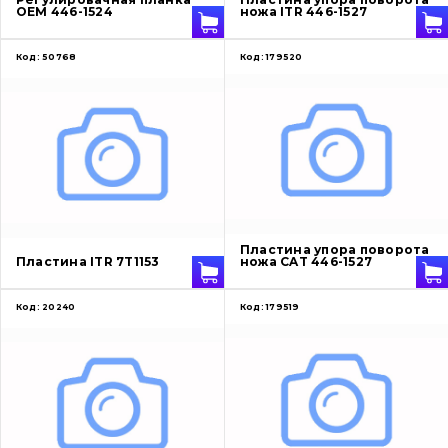
OEM 446-1524
ножа ITR 446-1527
Код:
50768
Код:
179520
Пластина упора поворота
Пластина ITR 7T1153
ножа CAT 446-1527
Код:
20240
Код:
179519