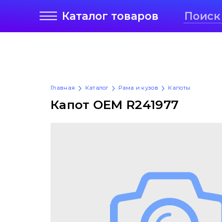
Каталог
товаров
Главная
Каталог
Рама и кузов
Капоты
Капот OEM R241977