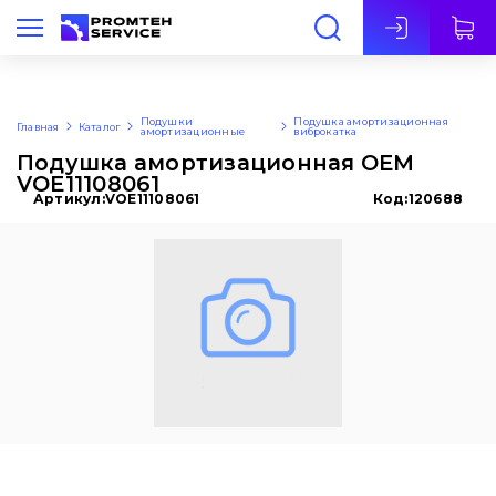
Рус
Подушки
Подушка амортизационная
Главная
Каталог
амортизационные
виброкатка
Подушка амортизационная OEM
VOE11108061
Артикул:
VOE11108061
Код:
120688