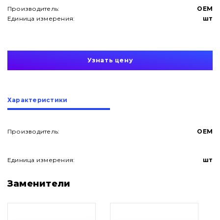
Производитель:
OEM
Единица измерения:
шт
Узнать цену
Характеристики
Производитель:
OEM
Единица измерения:
шт
О нас
Заменители
Контакты