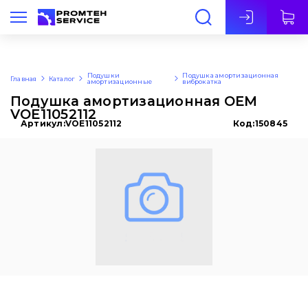
Рус
Подушки
Подушка амортизационная
Главная
Каталог
амортизационные
виброкатка
Подушка амортизационная OEM
VOE11052112
Артикул:
VOE11052112
Код:
150845