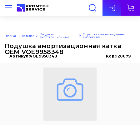
Рус
Подушки
Подушка амортизационная
Главная
Каталог
амортизационные
виброкатка
Подушка амортизационная катка
OEM VOE9958348
Артикул:
VOE9958348
Код:
120679