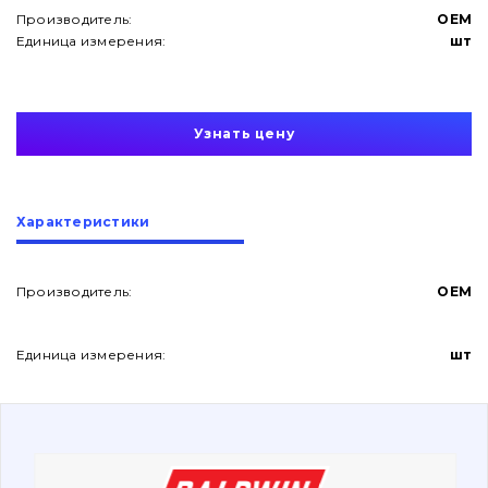
Производитель:
OEM
Единица измерения:
шт
Узнать цену
О нас
Характеристики
Контакты
Производитель:
OEM
Вакансии
Единица измерения:
шт
Каталог
Фильтры и смазочные материалы