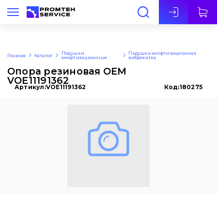
Рус
Подушки
Подушка амортизационная
Главная
Каталог
амортизационные
виброкатка
Опора резиновая OEM
VOE11191362
Артикул:
VOE11191362
Код:
180275