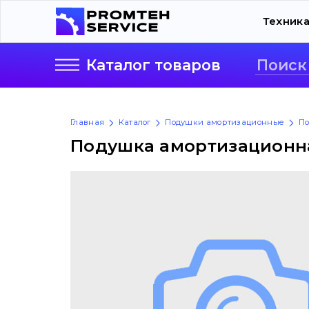
Техник
Каталог
товаров
Главная
Каталог
Подушки амортизационные
По
Подушка амортизационна