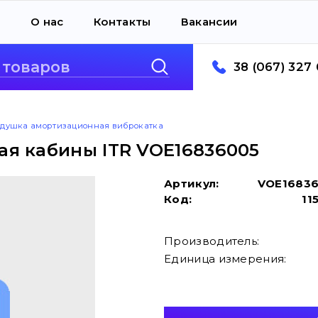
а
О нас
Контакты
Вакансии
38 (067) 327 
душка амортизационная виброкатка
я кабины ITR VOE16836005
Артикул:
VOE1683
Код:
11
Производитель:
Единица измерения: