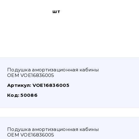
шт
Подушка амортизационная кабины
OEM VOE16836005
Артикул:
VOE16836005
Код:
50086
Подушка амортизационная кабины
OEM VOE16836005