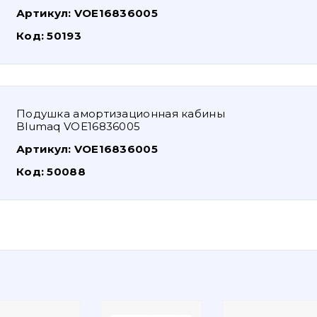
Артикул:
VOE16836005
Код:
50193
Подушка амортизационная кабины
Blumaq VOE16836005
Артикул:
VOE16836005
Код:
50088