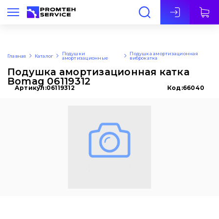
Рус
Подушки
Подушка амортизационная
Главная
Каталог
амортизационные
виброкатка
Подушка амортизационная катка
Bomag 06119312
Артикул:
06119312
Код:
66040