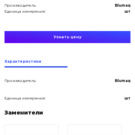
Производитель:
Blumaq
Единица измерения:
шт
Узнать цену
Характеристики
Производитель:
Blumaq
Единица измерения:
шт
О нас
Заменители
Контакты