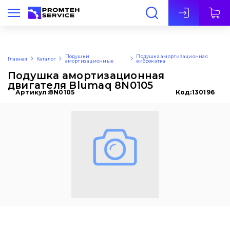
Рус
Подушки
Подушка амортизационная
Главная
Каталог
амортизационные
виброкатка
Подушка амортизационная
двигателя Blumaq 8N0105
Артикул:
8N0105
Код:
130196