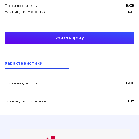
Производитель:
BCE
Единица измерения:
шт
Узнать цену
О нас
Характеристики
Контакты
Производитель:
BCE
Вакансии
Единица измерения:
шт
Каталог
Фильтры и смазочные материалы