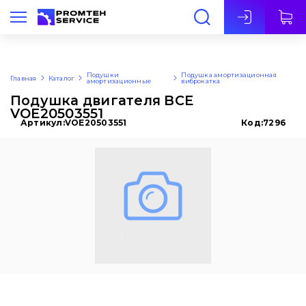
Рус
Подушки
Подушка амортизационная
Главная
Каталог
амортизационные
виброкатка
Подушка двигателя BCE
VOE20503551
Артикул:
VOE20503551
Код:
7296