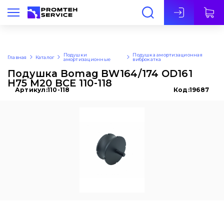
Рус
Подушки
Подушка амортизационная
Главная
Каталог
амортизационные
виброкатка
Подушка Bomag BW164/174 OD161
H75 M20 BCE 110-118
Артикул:
110-118
Код:
19687