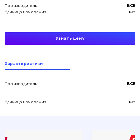
Производитель:
BCE
Единица измерения:
шт
Узнать цену
О нас
Характеристики
Контакты
Производитель:
BCE
Вакансии
Единица измерения:
шт
Каталог
Фильтры и смазочные материалы