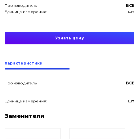
Производитель:
BCE
Единица измерения:
шт
Узнать цену
Характеристики
Производитель:
BCE
Единица измерения:
шт
О нас
Заменители
Контакты