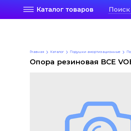
Каталог
товаров
Главная
Каталог
Подушки амортизационные
По
Опора резиновая BCE VOE