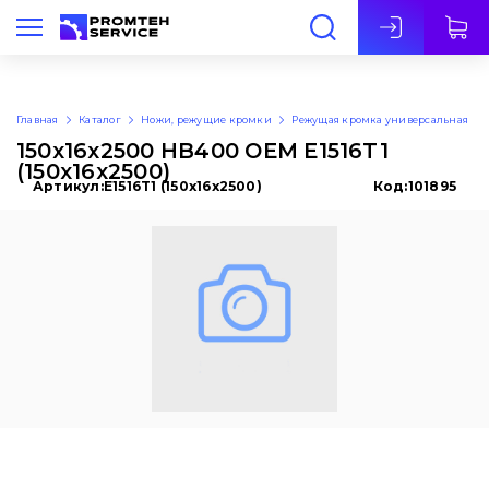
Рус
Главная
Каталог
Ножи, режущие кромки
Режущая кромка универсальная
150x16x2500 HB400 OEM E1516T1
(150x16x2500)
Артикул:
E1516T1 (150x16x2500)
Код:
101895