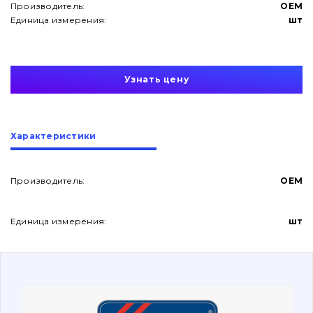
Производитель:
OEM
Единица измерения:
шт
Узнать цену
О нас
Характеристики
Контакты
Производитель:
OEM
Вакансии
Единица измерения:
шт
Каталог
Фильтры и смазочные материалы
Поиск