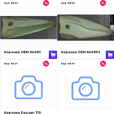
Код:
9804
Код:
9806
Коронка OEM K40RC
Коронка OEM K40RP2
Код:
9627
Код:
9634
Коронка Doosan 713-