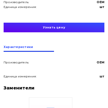
Производитель:
OEM
Единица измерения:
шт
Узнать цену
Характеристики
Производитель:
OEM
Единица измерения:
шт
О нас
Заменители
Контакты