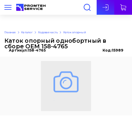
Рус
Главная
Каталог
Ходовая часть
Каток опорный
Каток опорный однобортный в
сборе OEM 158-4765
Артикул:
158-4765
Код:
15989