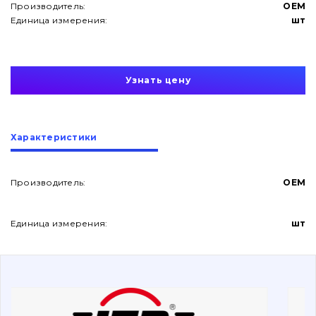
Производитель:
OEM
Единица измерения:
шт
Узнать цену
О нас
Характеристики
Контакты
Производитель:
OEM
Вакансии
Единица измерения:
шт
Каталог
Фильтры и смазочные материалы
Поиск