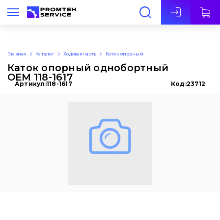
Рус
Главная
Каталог
Ходовая часть
Каток опорный
Каток опорный однобортный
OEM 118-1617
Артикул:
118-1617
Код:
23712