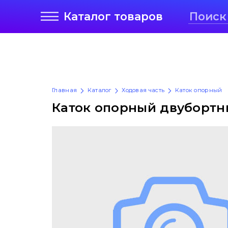
Каталог
товаров
Главная
Каталог
Ходовая часть
Каток опорный
Каток опорный двубортны