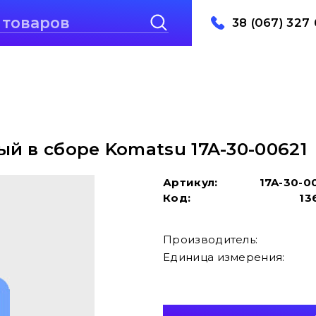
38 (067) 327 
й в сборе Komatsu 17A-30-00621
Артикул:
17A-30-0
Код:
13
Производитель:
Единица измерения: