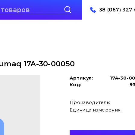
38 (067) 327 
lumaq 17A-30-00050
Артикул:
17A-30-0
Код:
9
Производитель:
Единица измерения: