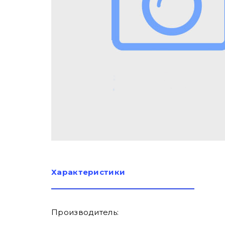
Характеристики
Производитель: