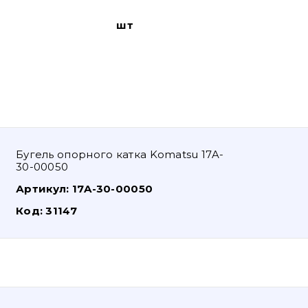
шт
Бугель опорного катка Komatsu 17A-
30-00050
Артикул:
17A-30-00050
Код:
31147