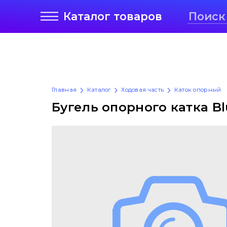
Каталог
товаров
Главная
Каталог
Ходовая часть
Каток опорный
Бугель опорного катка B