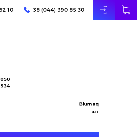
62 10
38 (044) 390 85 30
0050
3534
Blumaq
шт