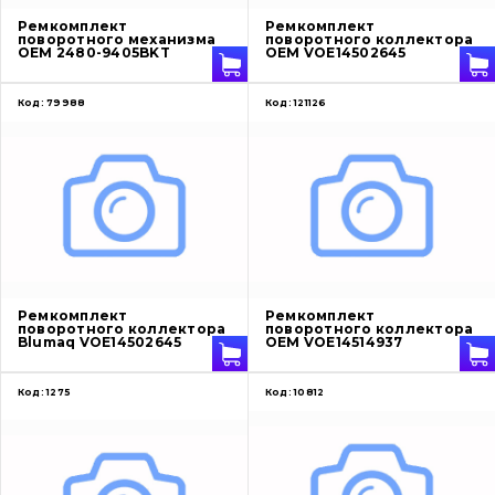
Ремкомплект
Ремкомплект
поворотного механизма
поворотного коллектора
OEM 2480-9405BKT
OEM VOE14502645
Код:
79988
Код:
121126
Ремкомплект
Ремкомплект
поворотного коллектора
поворотного коллектора
Blumaq VOE14502645
OEM VOE14514937
Код:
1275
Код:
10812