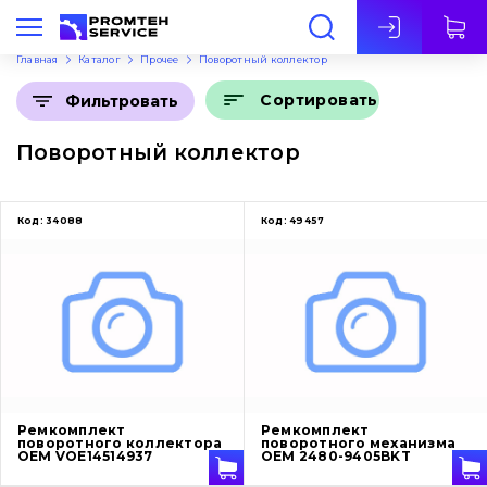
Рус
Главная
Каталог
Прочее
Поворотный коллектор
Сортировать
Фильтровать
Поворотный коллектор
Код:
34088
Код:
49457
Ремкомплект
Ремкомплект
поворотного коллектора
поворотного механизма
OEM VOE14514937
OEM 2480-9405BKT