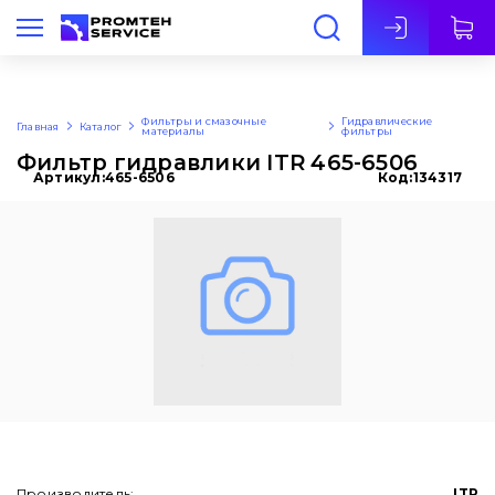
Рус
Фильтры и смазочные
Гидравлические
Главная
Каталог
материалы
фильтры
Фильтр гидравлики ITR 465-6506
Артикул:
465-6506
Код:
134317
Производитель:
ITR