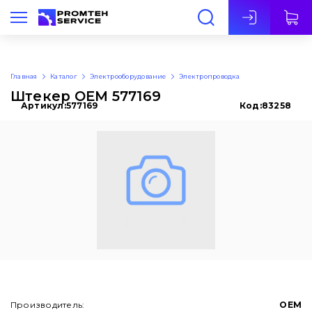
Рус
Главная
Каталог
Электрооборудование
Электропроводка
Штекер OEM 577169
Артикул:
577169
Код:
83258
Производитель:
OEM