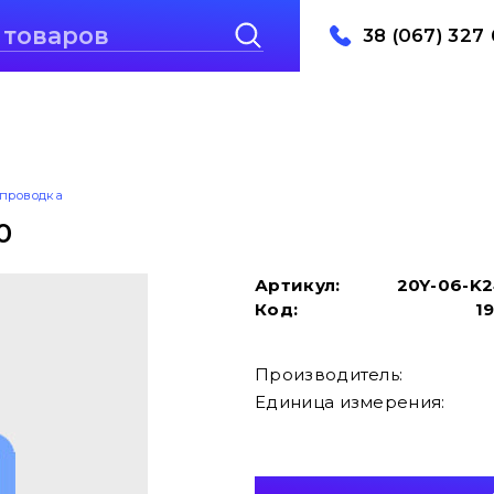
38 (067) 327 
проводка
0
Артикул:
20Y-06-K
Код:
1
Производитель:
Единица измерения: