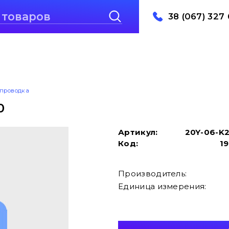
38 (067) 327 
проводка
0
Артикул:
20Y-06-K
Код:
1
Производитель:
Единица измерения: