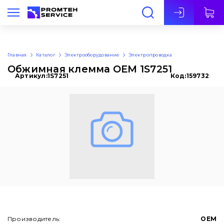
Рус
Главная
Каталог
Электрооборудование
Электропроводка
Обжимная клемма OEM 1S7251
Артикул:
1S7251
Код:
159732
Производитель:
OEM