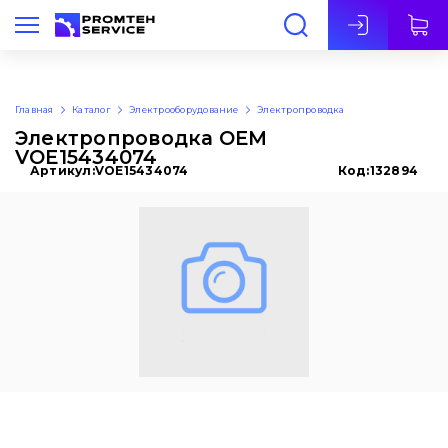
Рус
Главная
Каталог
Электрооборудование
Электропроводка
Электропроводка OEM
VOE15434074
Артикул:
VOE15434074
Код:
132894