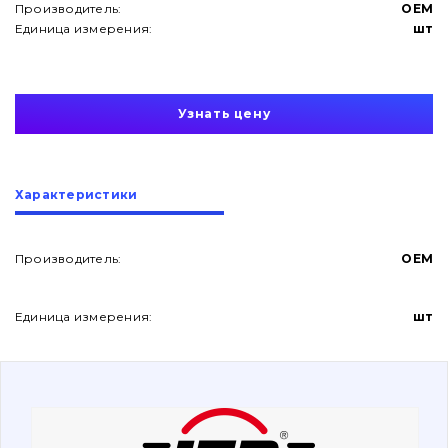
Производитель:
OEM
Единица измерения:
шт
Узнать цену
О нас
Характеристики
Контакты
Производитель:
OEM
Вакансии
Единица измерения:
шт
Каталог
Фильтры и смазочные материалы
Поиск