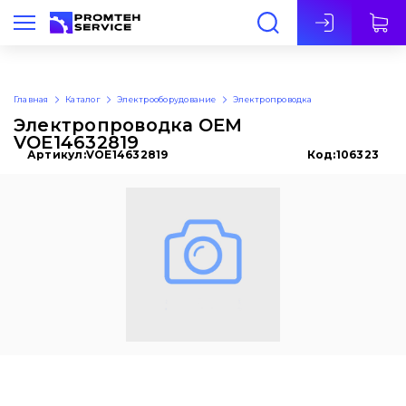
Рус
Главная
Каталог
Электрооборудование
Электропроводка
Электропроводка OEM
VOE14632819
Артикул:
VOE14632819
Код:
106323