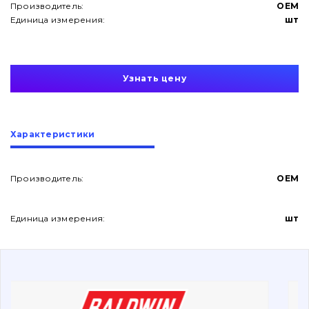
Производитель:
OEM
Единица измерения:
шт
Узнать цену
О нас
Характеристики
Контакты
Производитель:
OEM
Вакансии
Единица измерения:
шт
Каталог
Фильтры и смазочные материалы
Поиск