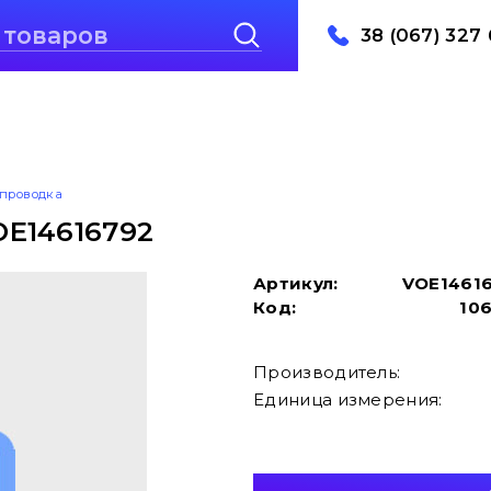
38 (067) 327 
проводка
E14616792
Артикул:
VOE1461
Код:
10
Производитель:
Единица измерения: