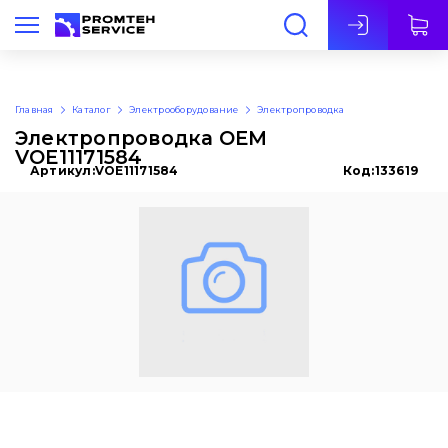
Рус
Главная
Каталог
Электрооборудование
Электропроводка
Электропроводка OEM
VOE11171584
Артикул:
VOE11171584
Код:
133619