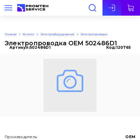
Рус
Главная
Каталог
Электрооборудование
Электропроводка
Электропроводка OEM 502486D1
Артикул:
502486D1
Код:
120765
Производитель:
OEM